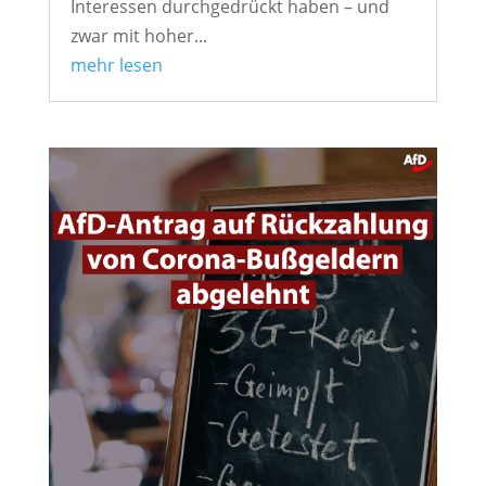
Interessen durchgedrückt haben – und
zwar mit hoher...
mehr lesen