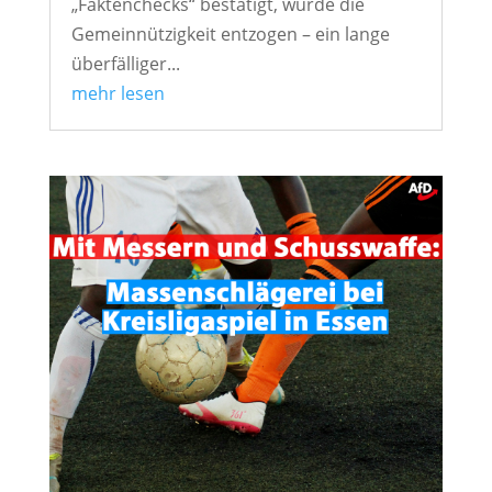
„Faktenchecks“ bestätigt, wurde die
Gemeinnützigkeit entzogen – ein lange
überfälliger...
mehr lesen