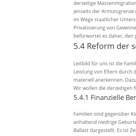
derzeitige Massenmigratio
jenseits der Armutsgrenze 
im Wege staatlicher Unters
Privatisierung von Gewinnen
befürwortet es daher, den 
5.4 Reform der 
Leitbild für uns ist die Fam
Leistung von Eltern durch 
materiell anerkennen. Dazu
Wir wollen die derzeitigen 
5.4.1 Finanzielle Be
Familien sind gegenüber Ki
anhaltend niedrige Geburte
Ballast dargestellt. Es ist Z