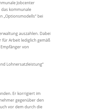
ommunale Jobcenter
t: das kommunale
en „Optionsmodells“ bei
erwaltung auszahlen. Dabei
 für Arbeit lediglich gemäß
le Empfänger von
und Lohnersatzleistung“
nden. Er korrigiert im
ilnehmer gegenüber den
 auch vor dem durch die