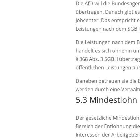
Die AfD will die Bundesage
übertragen. Danach gibt es
Jobcenter. Das entspricht 
Leistungen nach dem SGB II
Die Leistungen nach dem B
handelt es sich ohnehin um
§ 368 Abs. 3 SGB II übertr
öffentlichen Leistungen aus
Daneben betreuen sie die B
werden durch eine Verwalt
5.3 Mindestlohn
Der gesetzliche Mindestloh
Bereich der Entlohnung di
Interessen der Arbeitgeber