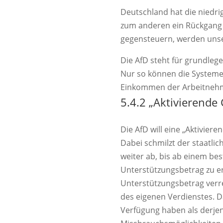
Deutschland hat die niedri
zum anderen ein Rückgang 
gegensteuern, werden uns
Die AfD steht für grundleg
Nur so können die Systeme 
Einkommen der Arbeitnehmer
5.4.2 „Aktivierende 
Die AfD will eine „Aktivier
Dabei schmilzt der staat
weiter ab, bis ab einem be
Unterstützungsbetrag zu er
Unterstützungsbetrag verre
des eigenen Verdienstes. Da
Verfügung haben als derjeni