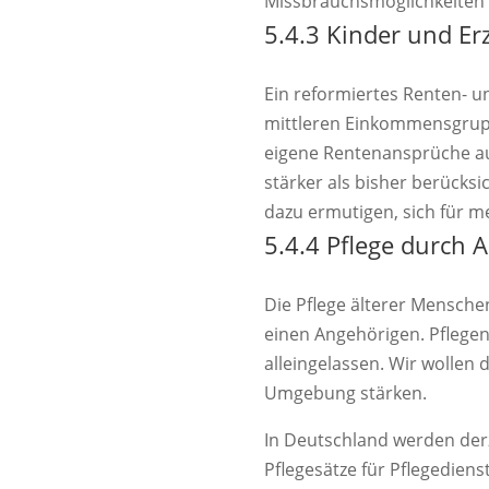
Missbrauchsmöglichkeiten 
5.4.3 Kinder und Er
Ein reformiertes Renten- u
mittleren Einkommensgrup
eigene Rentenansprüche auf
stärker als bisher berücks
dazu ermutigen, sich für m
5.4.4 Pflege durch 
Die Pflege älterer Mensche
einen Angehörigen. Pflege
alleingelassen. Wir wollen 
Umgebung stärken.
In Deutschland werden derz
Pflegesätze für Pflegediens