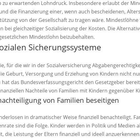
n zu erwartenden Lohndruck. Insbesondere erlaubt der Mind
und die Finanzierung einer, wenn auch bescheidenen, Alter
tützung von der Gesellschaft zu tragen wäre. Mindestlöhne
 bei gleichzeitiger Sozialisierung der Kosten. Die Alternati
gesetzlichen Mindestlohn beizubehalten.
sozialen Sicherungssysteme
ilie, für die wir in der Sozialversicherung Abgabengerechtigkei
die Geburt, Versorgung und Erziehung von Kindern nicht nur
 hat das Bundesverfassungsgericht den Gesetzgeber bereits
finanziellen Nachteile von Familien mit Kindern gegenüber K
nachteiligung von Familien beseitigen
nderlosen in dramatischer Weise finanziell benachteiligt. F
nrate sind die Folge. Kinder werden in Politik und Medien
eit, die Leistung der Eltern finanziell und ideell anzuerkennen