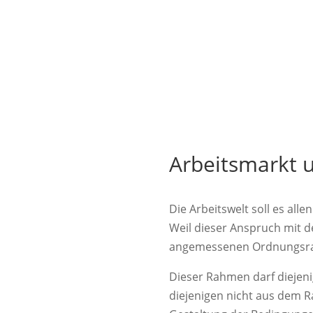
Arbeitsmarkt u
Die Arbeitswelt soll es al
Weil dieser Anspruch mit d
angemessenen Ordnungsra
Dieser Rahmen darf diejenig
diejenigen nicht aus dem Rah