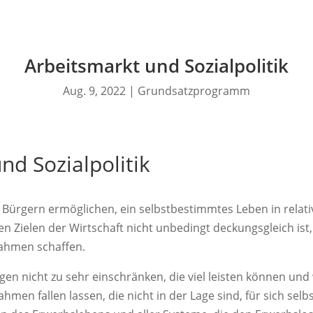
Arbeitsmarkt und Sozialpolitik
Aug. 9, 2022
|
Grundsatzprogramm
nd Sozialpolitik
len Bürgern ermöglichen, ein selbstbestimmtes Leben in rela
en Zielen der Wirtschaft nicht unbedingt deckungsgleich ist
hmen schaffen.
en nicht zu sehr einschränken, die viel leisten können und 
men fallen lassen, die nicht in der Lage sind, für sich selbs