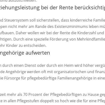
sind auszuschließen.
ziehungsleistung bei der Rente berücksicht
nd Steuersystem soll sicherstellen, dass kinderreiche Famil
pen nicht mehr am Rande des Existenzminimums leben mü
bauen. Daher wollen wir bei der Rente die Kinderzahl und 
ichtigen. Durch eine spezielle Förderung von Mehrkindfami
ehr Kinder zu entscheiden.
Angehörige aufwerten
n durch einen Dienst oder durch ein Heim wird höher vergüt
nde Angehörige werden oft mit organisatorischen und finan
die Fürsorge für pflegebedürftige Familienangehörige in eine
eit mehr als 70 Prozent der Pflegebedürftigen zu Hause gep
te in allen Pflegestufen doppelt so hoch wie die für eine Pf