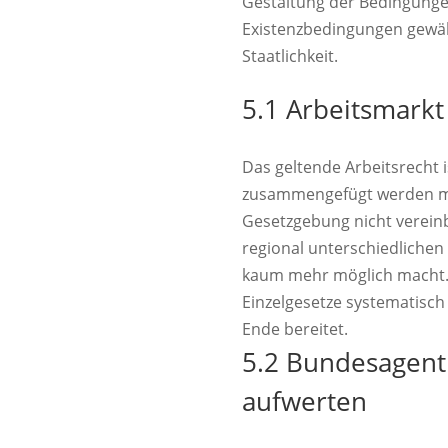
Gestaltung der Bedingunge
Existenzbedingungen gewäh
Staatlichkeit.
5.1 Arbeitsmarkt
Das geltende Arbeitsrecht i
zusammengefügt werden müss
Gesetzgebung nicht verein
regional unterschiedlichen
kaum mehr möglich macht. D
Einzelgesetze systematisc
Ende bereitet.
5.2 Bundesagent
aufwerten