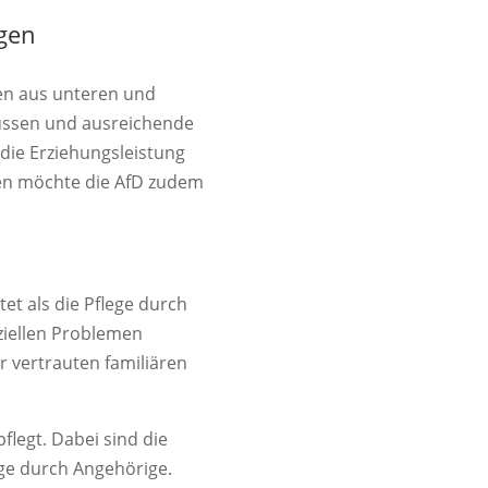
igen
ien aus unteren und
ssen und ausreichende
die Erziehungsleistung
lien möchte die AfD zudem
et als die Pflege durch
ziellen Problemen
r vertrauten familiären
flegt. Dabei sind die
lege durch Angehörige.