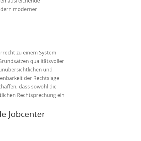
sen ausreichende
eldern moderner
terrecht zu einem System
rundsätzen qualitätsvoller
unübersichtlichen und
enbarkeit der Rechtslage
haffen, dass sowohl die
tlichen Rechtsprechung ein
le Jobcenter