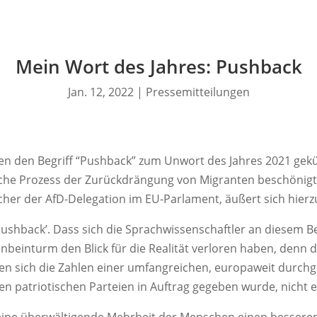
Mein Wort des Jahres: Pushback
Jan. 12, 2022
|
Pressemitteilungen
n den Begriff “Pushback” zum Unwort des Jahres 2021 gekür
che Prozess der Zurückdrängung von Migranten beschönigt
cher der AfD-Delegation im EU-Parlament, äußert sich hierzu
Pushback’. Dass sich die Sprachwissenschaftler an diesem Beg
fenbeinturm den Blick für die Realität verloren haben, denn 
sen sich die Zahlen einer umfangreichen, europaweit durchg
n patriotischen Parteien in Auftrag gegeben wurde, nicht 