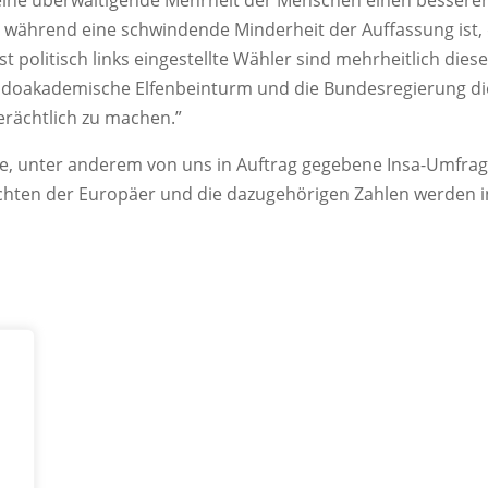
 eine überwältigende Mehrheit der Menschen einen besseren
während eine schwindende Minderheit der Auffassung ist, 
t politisch links eingestellte Wähler sind mehrheitlich dies
eudoakademische Elfenbeinturm und die Bundesregierung di
erächtlich zu machen.”
e, unter anderem von uns in Auftrag gegebene Insa-Umfrag
sichten der Europäer und die dazugehörigen Zahlen werde