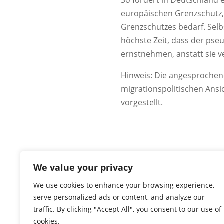
So fordert in Deutschland
europäischen Grenzschutz, 
Grenzschutzes bedarf. Selbs
höchste Zeit, dass der ps
ernstnehmen, anstatt sie v
Hinweis: Die angesprochen
migrationspolitischen An
vorgestellt.
←
Zurück
We value your privacy
We use cookies to enhance your browsing experience,
serve personalized ads or content, and analyze our
traffic. By clicking "Accept All", you consent to our use of
cookies.