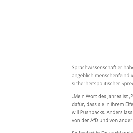
Sprachwissenschaftler habe
angeblich menschenfeindli
sicherheitspolitischer Spre
„Mein Wort des Jahres ist ,
dafür, dass sie in ihrem El
will Pushbacks. Anders las
von der AfD und von andere