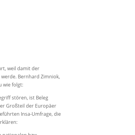
t, weil damit der
 werde. Bernhard Zimniok,
 wie folgt:
riff stören, ist Beleg
der Großteil der Europäer
eführten Insa-Umfrage, die
erklären: