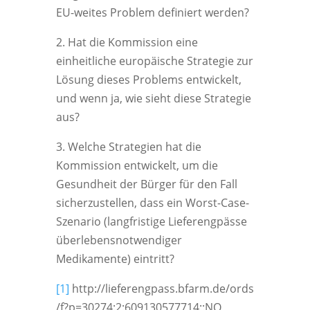
EU-weites Problem definiert werden?
2.
Hat die Kommission eine
einheitliche europäische Strategie zur
Lösung dieses Problems entwickelt,
und wenn ja, wie sieht diese Strategie
aus?
3.
Welche Strategien hat die
Kommission entwickelt, um die
Gesundheit der Bürger für den Fall
sicherzustellen, dass ein Worst-Case-
Szenario (langfristige Lieferengpässe
überlebensnotwendiger
Medikamente) eintritt?
[1]
http://lieferengpass.bfarm.de/ords
/f?p=30274:2:609130577714::NO