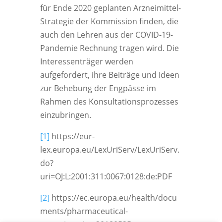
für Ende 2020 geplanten Arzneimittel-
Strategie der Kommission finden, die
auch den Lehren aus der COVID-19-
Pandemie Rechnung tragen wird. Die
Interessenträger werden
aufgefordert, ihre Beiträge und Ideen
zur Behebung der Engpässe im
Rahmen des Konsultationsprozesses
einzubringen.
[1]
https://eur-
lex.europa.eu/LexUriServ/LexUriServ.
do?
uri=OJ:L:2001:311:0067:0128:de:PDF
[2]
https://ec.europa.eu/health/docu
ments/pharmaceutical-