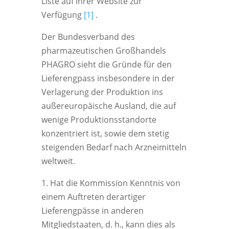
Liste auf ihrer Website zur
Verfügung
[1]
.
Der Bundesverband des
pharmazeutischen Großhandels
PHAGRO sieht die Gründe für den
Lieferengpass insbesondere in der
Verlagerung der Produktion ins
außereuropäische Ausland, die auf
wenige Produktionsstandorte
konzentriert ist, sowie dem stetig
steigenden Bedarf nach Arzneimitteln
weltweit.
1.
Hat die Kommission Kenntnis von
einem Auftreten derartiger
Lieferengpässe in anderen
Mitgliedstaaten, d. h., kann dies als