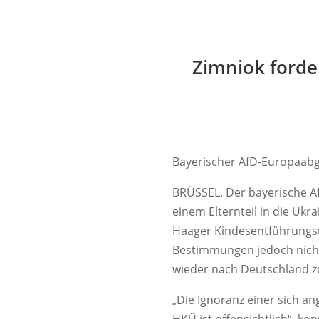
Zimniok forde
Bayerischer AfD-Europaabg
BRÜSSEL. Der bayerische A
einem Elternteil in die Uk
Haager Kindesentführungsüb
Bestimmungen jedoch nicht 
wieder nach Deutschland z
„Die Ignoranz einer sich 