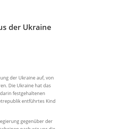
us der Ukraine
ung der Ukraine auf, von
en. Die Ukraine hat das
 darin festgehaltenen
etrepublik entführtes Kind
Regierung gegenüber der