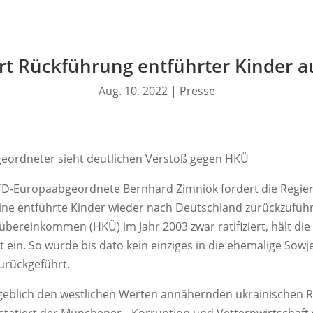
rt Rückführung entführter Kinder a
Aug. 10, 2022
|
Presse
eordneter sieht deutlichen Verstoß gegen HKÜ
fD-Europaabgeordnete Bernhard Zimniok fordert die Regier
raine entführte Kinder wieder nach Deutschland zurückzuführ
ereinkommen (HKÜ) im Jahr 2003 zwar ratifiziert, hält die
ein. So wurde bis dato kein einziges in die ehemalige Sowj
urückgeführt.
angeblich den westlichen Werten annähernden ukrainischen 