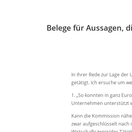
Belege für Aussagen, d
In ihrer Rede zur Lage der
getätigt. Ich ersuche um w
1. „So konnten in ganz Eur
Unternehmen unterstützt 
Kann die Kommission näher
zwar aufgeschlüsselt nach 
Wirtschaftszweig/der Tätig