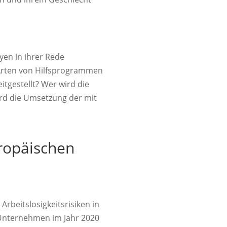
yen in ihrer Rede
 Arten von Hilfsprogrammen
tgestellt? Wer wird die
rd die Umsetzung der mit
ropäischen
rbeitslosigkeitsrisiken in
 Unternehmen im Jahr 2020