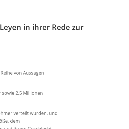
Leyen in ihrer Rede zur
e Reihe von Aussagen
sowie 2,5 Millionen
hmer verteilt wurden, und
röße, dem
ten und ihrem Geschlecht