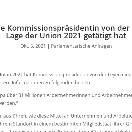
ie Kommissionspräsidentin von der 
Lage der Union 2021 getätigt hat
Okt. 5, 2021
|
Parlamentarische Anfragen
 Union 2021 hat Kommissionspräsidentin von der Leyen ein
eitere Informationen zu folgenden beiden:
opa über 31 Millionen Arbeitnehmerinnen und Arbeitnehmer 
werden.“
 ausführen, wie diese Mittel an Unternehmen und Arbeitne
ihrem Standort in einem bestimmten Mitgliedstaat, ihrer G
keit, ihren Eigentumsverhältnissen, ihren Büroräumlichkei