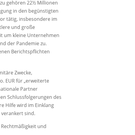
zu gehören 22½ Millionen
tigung in den begünstigten
or tätig, insbesondere im
tlere und große
eit um kleine Unternehmen
end der Pandemie zu.
nen Berichtspflichten
nitäre Zwecke,
. EUR für „erweiterte
nationale Partner
den Schlussfolgerungen des
 Hilfe wird im Einklang
 verankert sind.
r Rechtmäßigkeit und