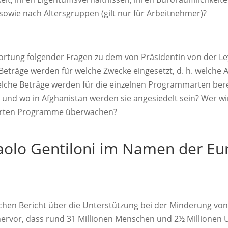
 sowie nach Altersgruppen (gilt nur für Arbeitnehmer)?
rtung folgender Fragen zu dem von Präsidentin von der Le
Beträge werden für welche Zwecke eingesetzt, d. h. welche
lche Beträge werden für die einzelnen Programmarten berei
und wo in Afghanistan werden sie angesiedelt sein? Wer wi
derten Programme überwachen?
aolo Gentiloni im Namen der Eu
chen Bericht über die Unterstützung bei der Minderung von A
 hervor, dass rund 31 Millionen Menschen und 2½ Millionen