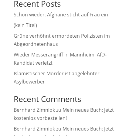
Recent Posts
t
i
Schon wieder: Afghane sticht auf Frau ein
v
(kein Titel)
e
Grüne verhöhnt ermordeten Polizisten im
:
Abgeordnetenhaus
Wieder Messerangriff in Mannheim: AfD-
Kandidat verletzt
Islamistischer Mörder ist abgelehnter
Asylbewerber
Recent Comments
Bernhard Zimniok
zu
Mein neues Buch: Jetzt
kostenlos vorbestellen!
Bernhard Zimniok
zu
Mein neues Buch: Jetzt