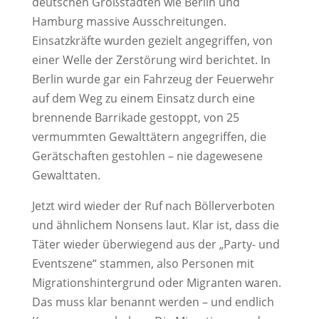
deutschen Großstädten wie Berlin und
Hamburg massive Ausschreitungen.
Einsatzkräfte wurden gezielt angegriffen, von
einer Welle der Zerstörung wird berichtet. In
Berlin wurde gar ein Fahrzeug der Feuerwehr
auf dem Weg zu einem Einsatz durch eine
brennende Barrikade gestoppt, von 25
vermummten Gewalttätern angegriffen, die
Gerätschaften gestohlen – nie dagewesene
Gewalttaten.
Jetzt wird wieder der Ruf nach Böllerverboten
und ähnlichem Nonsens laut. Klar ist, dass die
Täter wieder überwiegend aus der „Party- und
Eventszene“ stammen, also Personen mit
Migrationshintergrund oder Migranten waren.
Das muss klar benannt werden – und endlich