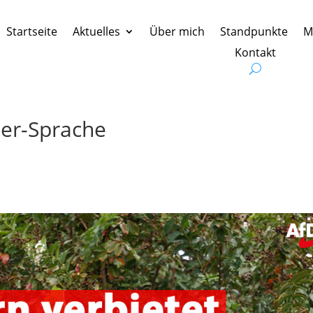
Startseite
Aktuelles
Über mich
Standpunkte
M
Kontakt
der-Sprache