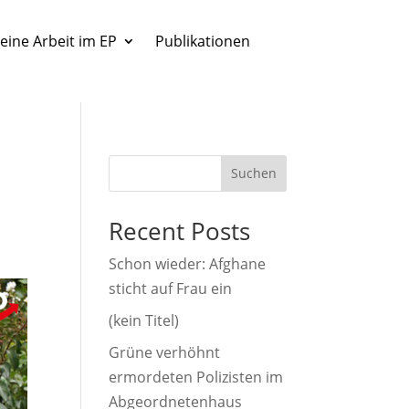
eine Arbeit im EP
Publikationen
Suchen
Recent Posts
Schon wieder: Afghane
sticht auf Frau ein
(kein Titel)
Grüne verhöhnt
ermordeten Polizisten im
Abgeordnetenhaus