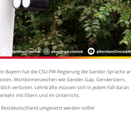
in Bayern hat die CSU-FW-Regierung die Gender-Sprache a
boten. Wortbinnenzeichen wie Gender-Gap, Genderstern,
lich verboten. Lehrkräfte müssen sich in jedem Fall daran
verkehr mit Eltern und im Unterricht.
in Restdeutschland umgesetzt werden sollte!