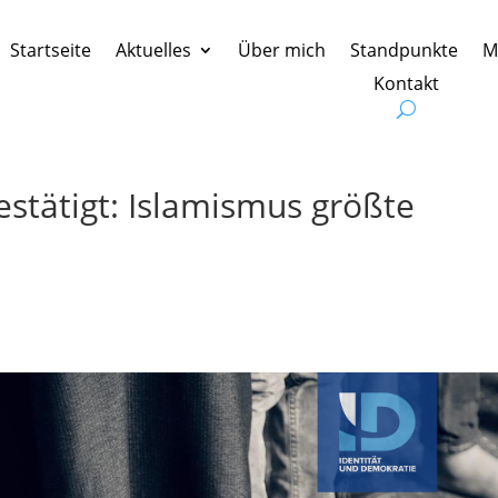
Startseite
Aktuelles
Über mich
Standpunkte
M
Kontakt
stätigt: Islamismus größte