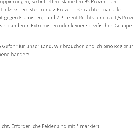
ruppierungen, so betreffen Islamisten 95 Prozent der
Linksextremisten rund 2 Prozent. Betrachtet man alle
nt gegen Islamisten, rund 2 Prozent Rechts- und ca. 1,5 Proz
 sind anderen Extremisten oder keiner spezifischen Gruppe
e Gefahr für unser Land. Wir brauchen endlich eine Regieru
hend handelt!
icht.
Erforderliche Felder sind mit
*
markiert