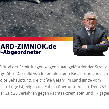
Drittel der Ermittlungen wegen staatsgefährdender Strafta
 geführt. Dass die von Innenministerin Faeser und anderen
rholte Behauptung, die größte Gefahr im Land ginge vom
iste Lüge ist, zeigen die Zahlen überaus deutlich. Den 757
ser Zeit 26 Verfahren gegen Rechtsextremisten und 17 gege