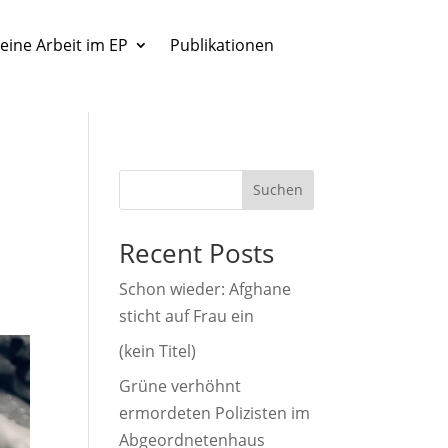
eine Arbeit im EP
Publikationen
Suchen
Recent Posts
Schon wieder: Afghane
sticht auf Frau ein
(kein Titel)
Grüne verhöhnt
ermordeten Polizisten im
Abgeordnetenhaus