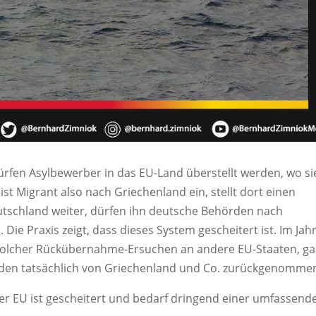
rfen Asylbewerber in das EU-Land überstellt werden, wo si
ist Migrant also nach Griechenland ein, stellt dort einen
eutschland weiter, dürfen ihn deutsche Behörden nach
 Die Praxis zeigt, dass dieses System gescheitert ist. Im Jah
 solcher Rückübernahme-Ersuchen an andere EU-Staaten, g
den tatsächlich von Griechenland und Co. zurückgenomme
der EU ist gescheitert und bedarf dringend einer umfassend