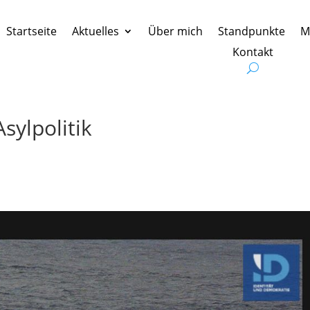
Startseite
Aktuelles
Über mich
Standpunkte
M
Kontakt
sylpolitik