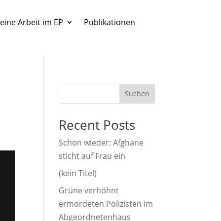
eine Arbeit im EP
Publikationen
Suchen
Recent Posts
Schon wieder: Afghane
sticht auf Frau ein
(kein Titel)
Grüne verhöhnt
ermordeten Polizisten im
Abgeordnetenhaus