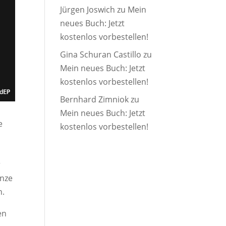
Jürgen Joswich
zu
Mein
neues Buch: Jetzt
kostenlos vorbestellen!
Gina Schuran Castillo
zu
Mein neues Buch: Jetzt
kostenlos vorbestellen!
Bernhard Zimniok
zu
Mein neues Buch: Jetzt
e
kostenlos vorbestellen!
r
anze
n.
en