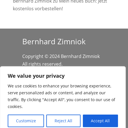
Bernhard Zimniok
zu
Mein neues Buch: Jetzt
kostenlos vorbestellen!
Bernhard Zimniok
Copyright © 2024 Bernhard Zimniok
All rights reserved.
We value your privacy
We use cookies to enhance your browsing experience,
serve personalized ads or content, and analyze our
traffic. By clicking "Accept All", you consent to our use of
cookies.
Datenschutz
/
Impressum
Customize
Reject All
Accept All