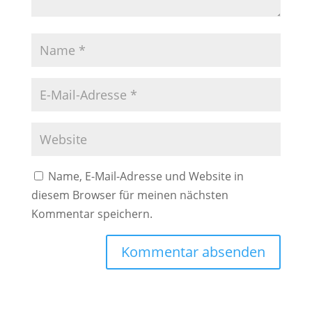
Name, E-Mail-Adresse und Website in
diesem Browser für meinen nächsten
Kommentar speichern.
A
l