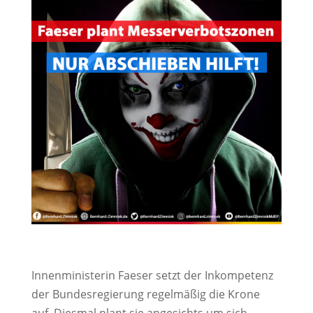
Innenministerin Faeser setzt der Inkompetenz
der Bundesregierung regelmäßig die Krone
auf. Diesmal plant sie angesichts um sich