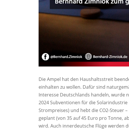
Die Ampel hat den Haushaltsstreit been
einhalten zu wollen. Dafür sind naturge
Interesse Deutschlands handeln, wurde nu
2024 Subventionen für die Solarindustrie
Strompreises) und hebt die CO2-Steuer – di
geplant (von 35 auf 45 Euro pro Tonne, a
wird. Auch innerdeutsche Flüge werden du