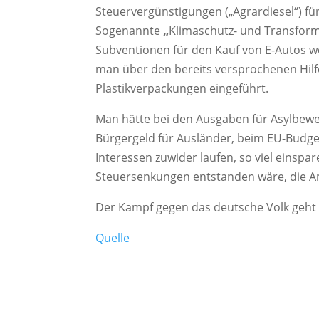
Steuervergünstigungen („Agrardiesel“) für
Sogenannte
„
Klimaschutz- und Transform
Subventionen für den Kauf von E-Autos we
man über den bereits versprochenen Hilfe
Plastikverpackungen eingeführt.
Man hätte bei den Ausgaben für Asylbewer
Bürgergeld für Ausländer, beim EU-Budget
Interessen zuwider laufen, so viel einsp
Steuersenkungen entstanden wäre, die Amp
Der Kampf gegen das deutsche Volk geht 
Quelle