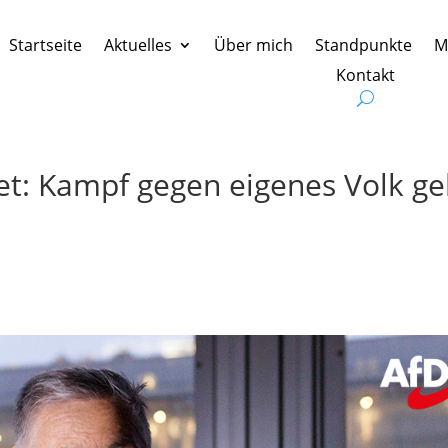
Startseite
Aktuelles
Über mich
Standpunkte
M
Kontakt
et: Kampf gegen eigenes Volk ge