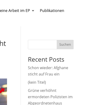
eine Arbeit im EP
Publikationen
ht
Suchen
Recent Posts
Schon wieder: Afghane
sticht auf Frau ein
(kein Titel)
Grüne verhöhnt
ermordeten Polizisten im
Abgeordnetenhaus