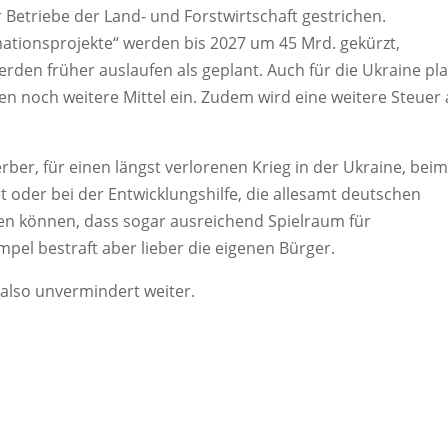
 Betriebe der Land- und Forstwirtschaft gestrichen.
ationsprojekte“ werden bis 2027 um 45 Mrd. gekürzt,
rden früher auslaufen als geplant. Auch für die Ukraine pl
n noch weitere Mittel ein. Zudem wird eine weitere Steuer 
ber, für einen längst verlorenen Krieg in der Ukraine, bei
 oder bei der Entwicklungshilfe, die allesamt deutschen
aren können, dass sogar ausreichend Spielraum für
el bestraft aber lieber die eigenen Bürger.
also unvermindert weiter.