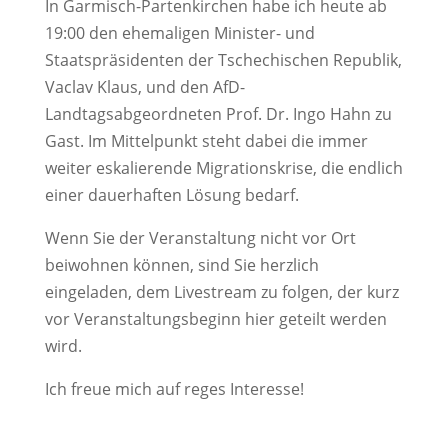
In Garmisch-Partenkirchen habe ich heute ab
19:00 den ehemaligen Minister- und
Staatspräsidenten der Tschechischen Republik,
Vaclav Klaus, und den AfD-
Landtagsabgeordneten Prof. Dr. Ingo Hahn zu
Gast. Im Mittelpunkt steht dabei die immer
weiter eskalierende Migrationskrise, die endlich
einer dauerhaften Lösung bedarf.
Wenn Sie der Veranstaltung nicht vor Ort
beiwohnen können, sind Sie herzlich
eingeladen, dem Livestream zu folgen, der kurz
vor Veranstaltungsbeginn hier geteilt werden
wird.
Ich freue mich auf reges Interesse!