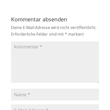
Kommentar absenden
Deine E-Mail-Adresse wird nicht veröffentlicht.
Erforderliche Felder sind mit
*
markiert