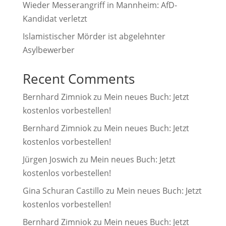
Wieder Messerangriff in Mannheim: AfD-
Kandidat verletzt
Islamistischer Mörder ist abgelehnter
Asylbewerber
Recent Comments
Bernhard Zimniok
zu
Mein neues Buch: Jetzt
kostenlos vorbestellen!
Bernhard Zimniok
zu
Mein neues Buch: Jetzt
kostenlos vorbestellen!
Jürgen Joswich
zu
Mein neues Buch: Jetzt
kostenlos vorbestellen!
Gina Schuran Castillo
zu
Mein neues Buch: Jetzt
kostenlos vorbestellen!
Bernhard Zimniok
zu
Mein neues Buch: Jetzt