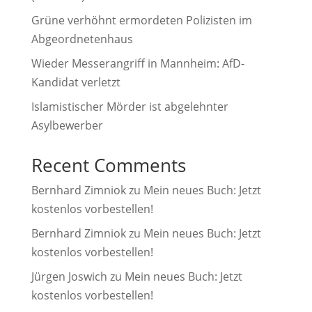
e
Grüne verhöhnt ermordeten Polizisten im
:
Abgeordnetenhaus
Wieder Messerangriff in Mannheim: AfD-
Kandidat verletzt
Islamistischer Mörder ist abgelehnter
Asylbewerber
Recent Comments
Bernhard Zimniok
zu
Mein neues Buch: Jetzt
kostenlos vorbestellen!
Bernhard Zimniok
zu
Mein neues Buch: Jetzt
kostenlos vorbestellen!
Jürgen Joswich
zu
Mein neues Buch: Jetzt
kostenlos vorbestellen!