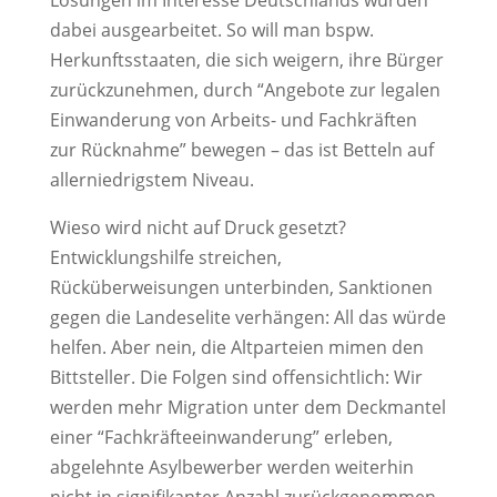
dabei ausgearbeitet. So will man bspw.
Herkunftsstaaten, die sich weigern, ihre Bürger
zurückzunehmen, durch “Angebote zur legalen
Einwanderung von Arbeits- und Fachkräften
zur Rücknahme” bewegen – das ist Betteln auf
allerniedrigstem Niveau.
Wieso wird nicht auf Druck gesetzt?
Entwicklungshilfe streichen,
Rücküberweisungen unterbinden, Sanktionen
gegen die Landeselite verhängen: All das würde
helfen. Aber nein, die Altparteien mimen den
Bittsteller. Die Folgen sind offensichtlich: Wir
werden mehr Migration unter dem Deckmantel
einer “Fachkräfteeinwanderung” erleben,
abgelehnte Asylbewerber werden weiterhin
nicht in signifikanter Anzahl zurückgenommen.