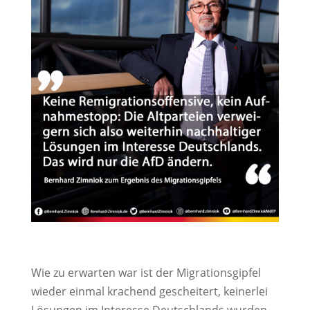
Wie zu erwarten war ist der Migrationsgipfel
wieder einmal krachend gescheitert, keinerlei
Lösungen im Interesse Deutschlands wurden