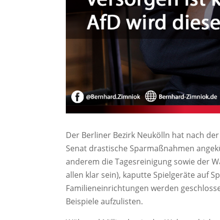
Der Berliner Bezirk Neukölln hat nach de
Senat drastische Sparmaßnahmen angekündi
anderem die Tagesreinigung sowie der W
allen klar sein), kaputte Spielgeräte auf 
Familieneinrichtungen werden geschlosse
Beispiele aufzulisten.