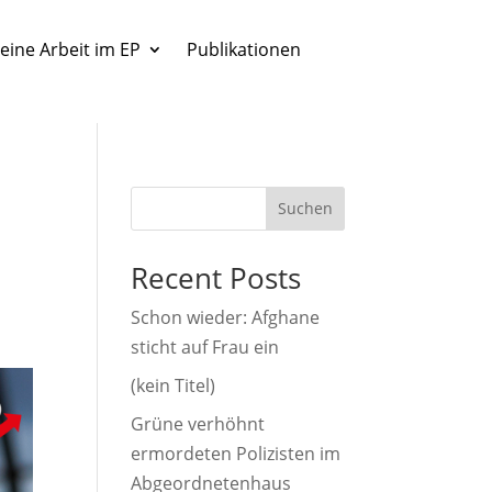
eine Arbeit im EP
Publikationen
Suchen
Recent Posts
Schon wieder: Afghane
sticht auf Frau ein
(kein Titel)
Grüne verhöhnt
ermordeten Polizisten im
Abgeordnetenhaus