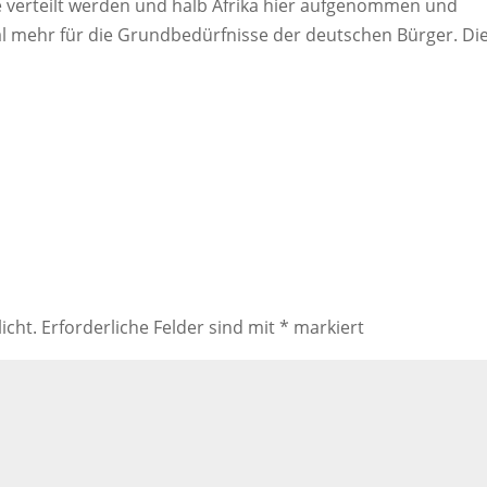
e verteilt werden und halb Afrika hier aufgenommen und
mal mehr für die Grundbedürfnisse der deutschen Bürger. Di
icht.
Erforderliche Felder sind mit
*
markiert