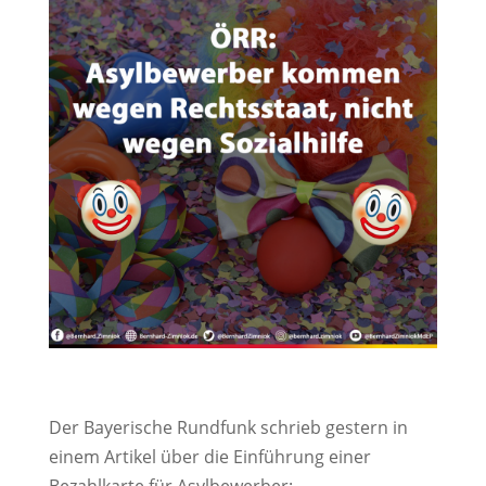
Der Bayerische Rundfunk schrieb gestern in
einem Artikel über die Einführung einer
Bezahlkarte für Asylbewerber: