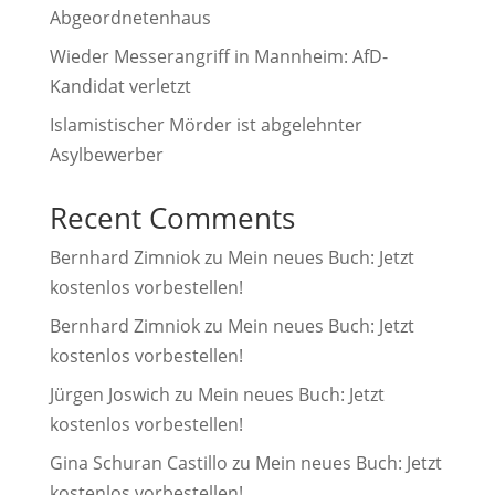
Abgeordnetenhaus
Wieder Messerangriff in Mannheim: AfD-
Kandidat verletzt
Islamistischer Mörder ist abgelehnter
Asylbewerber
Recent Comments
Bernhard Zimniok
zu
Mein neues Buch: Jetzt
kostenlos vorbestellen!
Bernhard Zimniok
zu
Mein neues Buch: Jetzt
kostenlos vorbestellen!
Jürgen Joswich
zu
Mein neues Buch: Jetzt
kostenlos vorbestellen!
Gina Schuran Castillo
zu
Mein neues Buch: Jetzt
kostenlos vorbestellen!