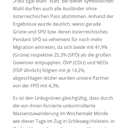
„Pass Egal Wahl“ statt. Bei dieser symbolischen
Wahl durften auch alle Ausländer ohne
österreichischen Pass abstimmen. Anhand der
Ergebnisse wurde deutlich, wieso gerade
Grüne und SPD bzw. deren österreichisches
Pendant SPÖ so vehement für noch mehr
Migration eintreten, da sich beide mit 41,9%
(Grüne) respektive 25,3% (SPÖ) als die großen
Gewinner entpuppten. ÖVP (CDU) und NEOs
(FDP ähnlich) folgten mit je 14,2%,
abgeschlagen letzter wurden unsere Partner
von der FPÖ mit 4,3%.
Es ist den Linksgrünen gleichgültig, dass durch
die von ihnen forcierte unkontrollierte
Massenzuwanderung im Wochentakt Morde
wie dieser Tage im Zug in Schleswig-Holstein, in