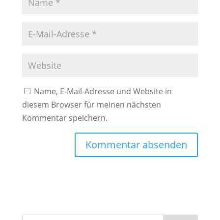
Name, E-Mail-Adresse und Website in
diesem Browser für meinen nächsten
Kommentar speichern.
A
l
t
e
r