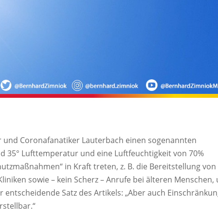
er und Coronafanatiker Lauterbach einen sogenannten
ld 35° Lufttemperatur und eine Luftfeuchtigkeit von 70%
utzmaßnahmen“ in Kraft treten, z. B. die Bereitstellung von
liniken sowie – kein Scherz – Anrufe bei älteren Menschen,
der entscheidende Satz des Artikels: „Aber auch Einschränku
rstellbar.“