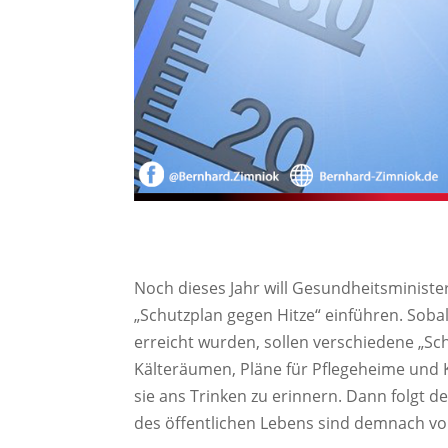
Noch dieses Jahr will Gesundheitsminist
„Schutzplan gegen Hitze“ einführen. Soba
erreicht wurden, sollen verschiedene „Sch
Kälteräumen, Pläne für Pflegeheime und K
sie ans Trinken zu erinnern. Dann folgt 
des öffentlichen Lebens sind demnach vo