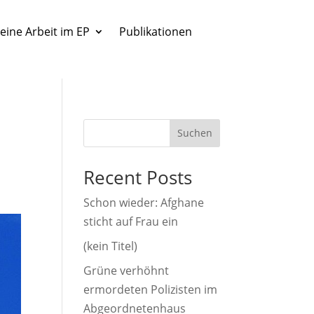
eine Arbeit im EP
Publikationen
Suchen
Recent Posts
Schon wieder: Afghane
sticht auf Frau ein
(kein Titel)
Grüne verhöhnt
ermordeten Polizisten im
Abgeordnetenhaus