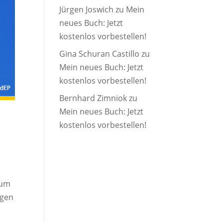
Jürgen Joswich
zu
Mein
neues Buch: Jetzt
kostenlos vorbestellen!
Gina Schuran Castillo
zu
Mein neues Buch: Jetzt
kostenlos vorbestellen!
Bernhard Zimniok
zu
Mein neues Buch: Jetzt
kostenlos vorbestellen!
 um
ngen