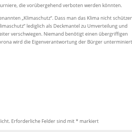
tturniere, die vorübergehend verboten werden könnten.
genannten „Klimaschutz“. Dass man das Klima nicht schütze
limaschutz“ lediglich als Deckmantel zu Umverteilung und
iter verschwiegen. Niemand benötigt einen übergriffigen
 Corona wird die Eigenverantwortung der Bürger unterminiert
icht.
Erforderliche Felder sind mit
*
markiert