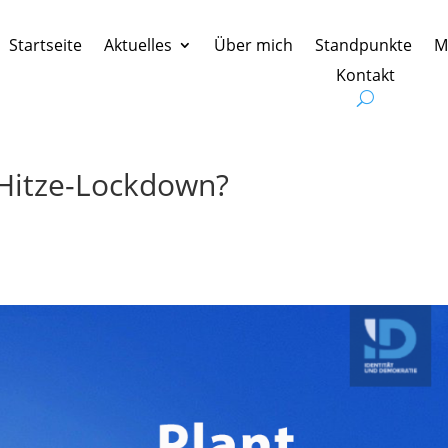
Startseite
Aktuelles
Über mich
Standpunkte
M
Kontakt
 Hitze-Lockdown?