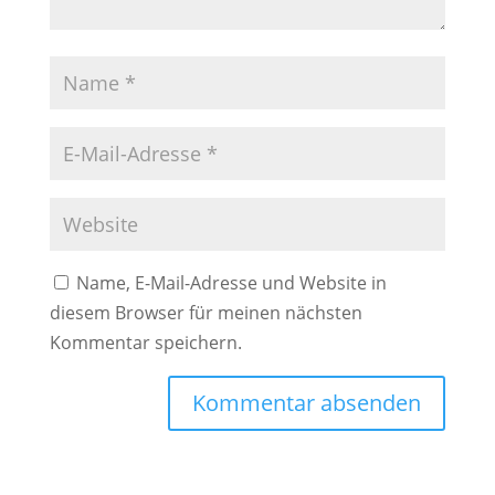
Name, E-Mail-Adresse und Website in
diesem Browser für meinen nächsten
Kommentar speichern.
A
l