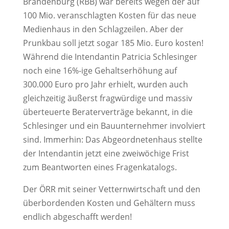
Brandenburg (RBB) war bereits wegen der auf
100 Mio. veranschlagten Kosten für das neue
Medienhaus in den Schlagzeilen. Aber der
Prunkbau soll jetzt sogar 185 Mio. Euro kosten!
Während die Intendantin Patricia Schlesinger
noch eine 16%-ige Gehaltserhöhung auf
300.000 Euro pro Jahr erhielt, wurden auch
gleichzeitig äußerst fragwürdige und massiv
überteuerte Beraterverträge bekannt, in die
Schlesinger und ein Bauunternehmer involviert
sind. Immerhin: Das Abgeordnetenhaus stellte
der Intendantin jetzt eine zweiwöchige Frist
zum Beantworten eines Fragenkatalogs.
Der ÖRR mit seiner Vetternwirtschaft und den
überbordenden Kosten und Gehältern muss
endlich abgeschafft werden!