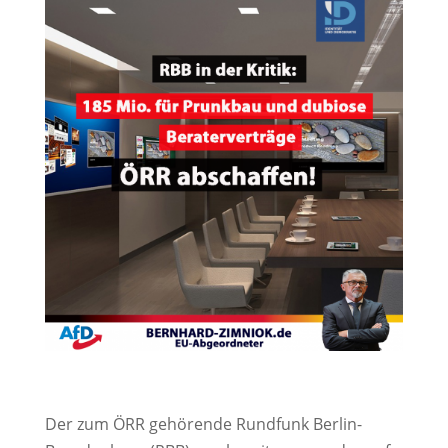
Der zum ÖRR gehörende Rundfunk Berlin-