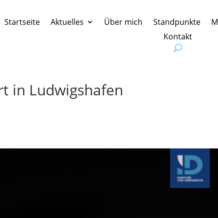
Startseite
Aktuelles
Über mich
Standpunkte
M
Kontakt
t in Ludwigshafen