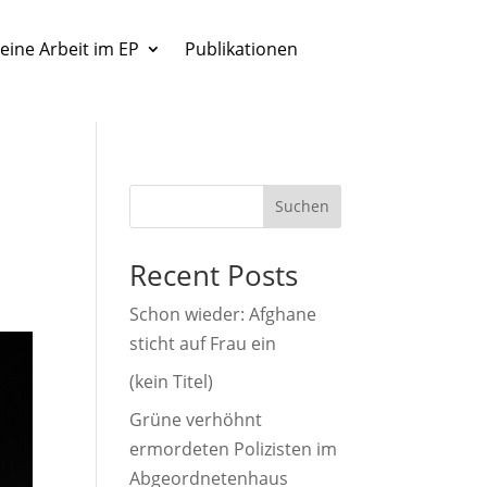
eine Arbeit im EP
Publikationen
Suchen
Recent Posts
Schon wieder: Afghane
sticht auf Frau ein
(kein Titel)
Grüne verhöhnt
ermordeten Polizisten im
Abgeordnetenhaus