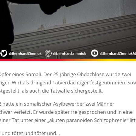
pfer eines Somali. Der 25-jährige Obdachlose wurde zwei
gen Wirt als dringend Tatverdächtiger festgenommen. So
stellt, als auch die Tatwaffe sichergestellt.
22 hatte ein somalischer Asylbewerber zwei Männer
hwer verletzt. Er wurde später freigesprochen und in eine
iner Tat unter einer „akuten paranoiden Schizophrenie“ litt
et und tötet und tötet und…