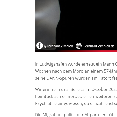
In Ludwigshafen wurde erneut ein Mann O
Wochen nach dem Mord an einem 57-jähri
seine DANN-Spuren wurden am Tatort festge
Wir erinnern uns: Bereits im Oktober 20
heimtückisch ermordet, einen weiteren sc
Psychiatrie eingewiesen, da er während se
Die Migrationspolitik der Altparteien töt