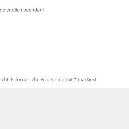
nde endlich beenden!
icht.
Erforderliche Felder sind mit
*
markiert