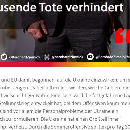
 und EU damit begonnen, auf die Ukraine einzuwirken, um s
überzeugen. Dabei soll eruiert werden, welche Gebiete die
vielschichtiger Natur. Einerseits wird die festgefahrene La
 Stellungskrieg entwickelt hat, bei dem Offensiven kaum me
s sind vor allem die Personalprobleme der Ukraine ein
h zu formulieren: Die Ukraine hat einen Großteil ihrer
ampf verheizt. Durch die Sommeroffensive sollten pro Tag 