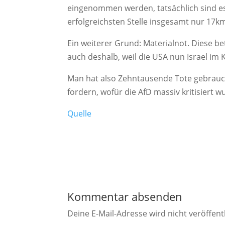
eingenommen werden, tatsächlich sind e
erfolgreichsten Stelle insgesamt nur 17
Ein weiterer Grund: Materialnot. Diese be
auch deshalb, weil die USA nun Israel im
Man hat also Zehntausende Tote gebrauch
fordern, wofür die AfD massiv kritisiert
Quelle
Kommentar absenden
Deine E-Mail-Adresse wird nicht veröffentl