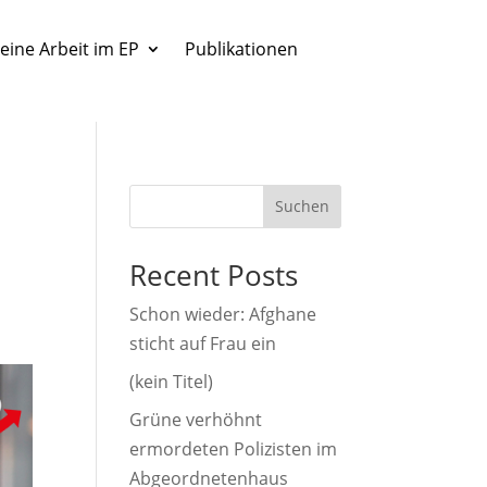
eine Arbeit im EP
Publikationen
Suchen
Recent Posts
Schon wieder: Afghane
sticht auf Frau ein
(kein Titel)
Grüne verhöhnt
ermordeten Polizisten im
Abgeordnetenhaus