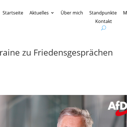
Startseite
Aktuelles
Über mich
Standpunkte
M
Kontakt
raine zu Friedensgesprächen