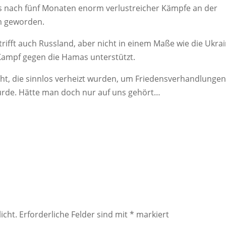
s nach fünf Monaten enorm verlustreicher Kämpfe an der
km geworden.
trifft auch Russland, aber nicht in einem Maße wie die Ukrai
 Kampf gegen die Hamas unterstützt.
t, die sinnlos verheizt wurden, um Friedensverhandlungen
 wurde. Hätte man doch nur auf uns gehört…
icht.
Erforderliche Felder sind mit
*
markiert