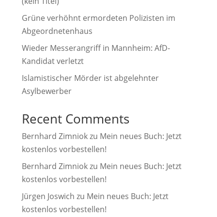
(kein Titel)
e
Grüne verhöhnt ermordeten Polizisten im
:
Abgeordnetenhaus
Wieder Messerangriff in Mannheim: AfD-
Kandidat verletzt
Islamistischer Mörder ist abgelehnter
Asylbewerber
Recent Comments
Bernhard Zimniok
zu
Mein neues Buch: Jetzt
kostenlos vorbestellen!
Bernhard Zimniok
zu
Mein neues Buch: Jetzt
kostenlos vorbestellen!
Jürgen Joswich
zu
Mein neues Buch: Jetzt
kostenlos vorbestellen!