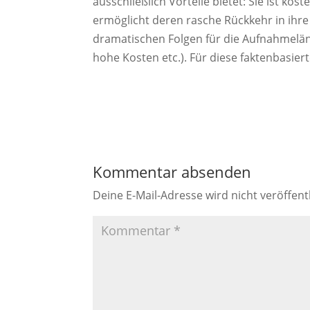
ausschließlich Vorteile bietet: Sie ist kos
ermöglicht deren rasche Rückkehr in ihre
dramatischen Folgen für die Aufnahmelän
hohe Kosten etc.). Für diese faktenbasierte
Kommentar absenden
Deine E-Mail-Adresse wird nicht veröffentl