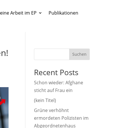
eine Arbeit im EP
Publikationen
en!
Suchen
Recent Posts
Schon wieder: Afghane
sticht auf Frau ein
(kein Titel)
Grüne verhöhnt
ermordeten Polizisten im
Abgeordnetenhaus