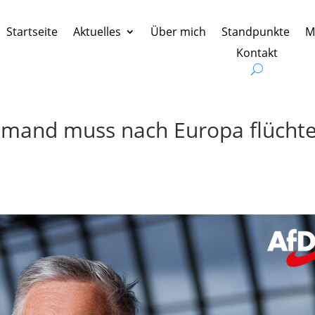
Startseite
Aktuelles
Über mich
Standpunkte
M
Kontakt
iemand muss nach Europa flücht