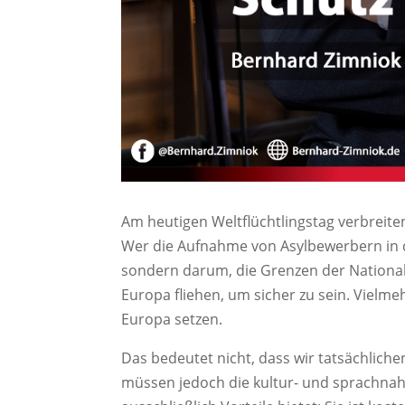
Am heutigen Weltflüchtlingstag verbreite
Wer die Aufnahme von Asylbewerbern in d
sondern darum, die Grenzen der National
Europa fliehen, um sicher zu sein. Vielme
Europa setzen.
Das bedeutet nicht, dass wir tatsächliche
müssen jedoch die kultur- und sprachnah