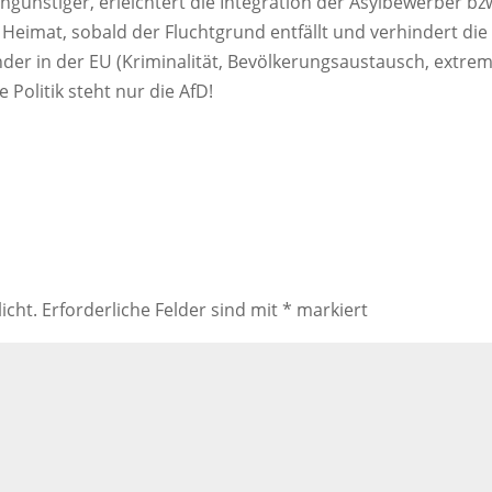
tengünstiger, erleichtert die Integration der Asylbewerber bz
 Heimat, sobald der Fluchtgrund entfällt und verhindert die
der in der EU (Kriminalität, Bevölkerungsaustausch, extre
 Politik steht nur die AfD!
icht.
Erforderliche Felder sind mit
*
markiert